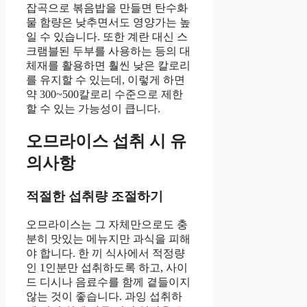
잡곡으로 볶음밥을 만들면 탄수화
물 함량은 낮추면서도 영양가는 높
일 수 있습니다. 또한 계란 대신 스
크램블된 두부를 사용하는 등의 대
체재를 활용하면 훨씬 낮은 칼로리
를 유지할 수 있는데, 이렇게 하면
약 300~500칼로리 수준으로 제한
할 수 있는 가능성이 큽니다.
오므라이스 섭취 시 유
의사항
적절한 섭취량 조절하기
오므라이스는 그 자체만으로도 충
분히 맛있는 메뉴지만 과식을 피해
야 합니다. 한 끼 식사에서 적정량
인 1인분만 섭취하도록 하고, 사이
드 디시나 음료수를 함께 곁들이지
않는 것이 좋습니다. 과잉 섭취하