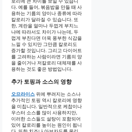
로리에 큰 차이를 보일 수 있습니
다. 예를 들어, 볶음밥을 만들 때 사
용하는 기름의 양이나 종류에 따라
칼로리가 달라질 수 있습니다. 또
한, 계란을 얼마나 두껍게 부치느
냐에 따라서도 차이가 나는데, 두
껍게 부친다면 더욱 풍부한 식감을
느낄 수 있지만 그만큼 칼로리도
증가할 것입니다. 그리고 다이어트
를 고려하는 사람이라면 기름의 양
을 줄이거나 저칼로리 대체재를 사
용하는 것도 좋은 방법입니다.
추가 토핑과 소스의 영향
오므라이스
위에 뿌려지는 소스나
추가적인 토핑 역시 칼로리에 영향
을 미칩니다. 일반적으로 케찹이나
우스터 소스를 많이 사용하지만,
이러한 소스들도 설탕이 포함되어
있어 칼로리를 높이는 원인이 됩니
다. 또한 치즈나 아보카도를 올리