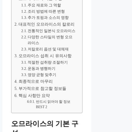
주요 재료와 그 역할
조리 방법에 따른 변형
추가 토핑과 소스의 영향
대표적인 오므라이스의 칼로리
전통적인 일본식 오므라이스
다양한 스타일의 변형 오므
라이스
저칼로리 옵션 및 대체재
오므라이스 섭취 시 유의사항
적절한 섭취량 조절하기
운동과 병행하기
영양 균형 맞추기
최종적으로 마무리
부가적으로 참고할 정보들
핵심 사항만 요약
반드시 읽어야 할 정보
BEST 2
오므라이스의 기본 구