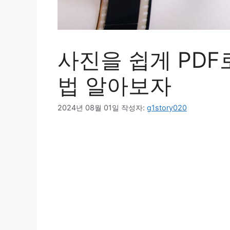
사진을 쉽게 PDF
법 알아보자
2024년 08월 01일
작성자:
g1story020