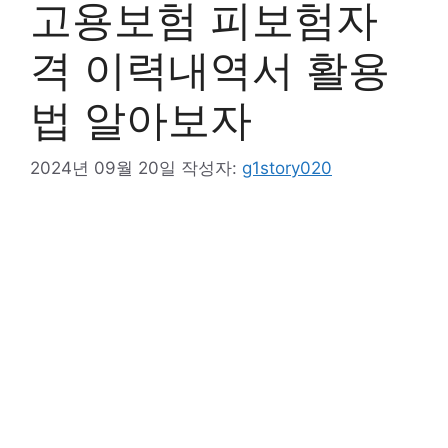
고용보험 피보험자
격 이력내역서 활용
법 알아보자
2024년 09월 20일
작성자:
g1story020