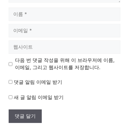
이
름
이
메
일
웹
사
이
다음 번 댓글 작성을 위해 이 브라우저에 이름,
트
이메일, 그리고 웹사이트를 저장합니다.
댓글 알림 이메일 받기
새 글 알림 이메일 받기