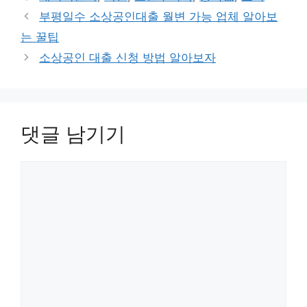
고
그
부평일수 소상공인대출 월변 가능 업체 알아보
리
는 꿀팁
소상공인 대출 신청 방법 알아보자
댓글 남기기
댓
글