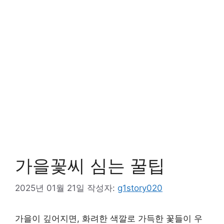
가을꽃씨 심는 꿀팁
2025년 01월 21일
작성자:
g1story020
가을이 깊어지면, 화려한 색깔로 가득한 꽃들이 우