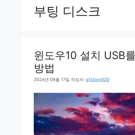
부팅 디스크
윈도우10 설치 USB
방법
2024년 08월 17일
작성자:
g1story020