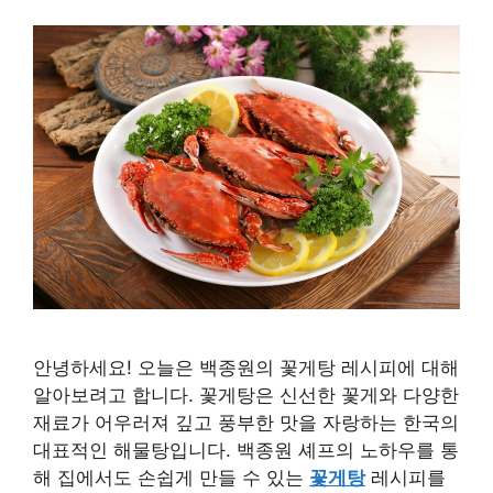
안녕하세요! 오늘은 백종원의 꽃게탕 레시피에 대해
알아보려고 합니다. 꽃게탕은 신선한 꽃게와 다양한
재료가 어우러져 깊고 풍부한 맛을 자랑하는 한국의
대표적인 해물탕입니다. 백종원 셰프의 노하우를 통
해 집에서도 손쉽게 만들 수 있는
꽃게탕
레시피를