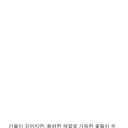
가을이 깊어지면, 화려한 색깔로 가득한 꽃들이 우