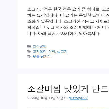
소고기산적은 한국 전통 요리 중 하나로, 고
하는 요리입니다. 이 요리는 특별한 날이나 
조화가 일품입니다. 소고기산적은 그 자체로도
력적입니다. 그 역사와 조리 방법에 대해 더 
니다. 아래 글에서 자세하게 알아봅시다.
카
일상꿀팁
테
태
고기요리
,
산적
,
소고기
고
그
댓글 남기기
리
소갈비찜 맛있게 만드
2024년 10월 11일
작성자:
g1story020