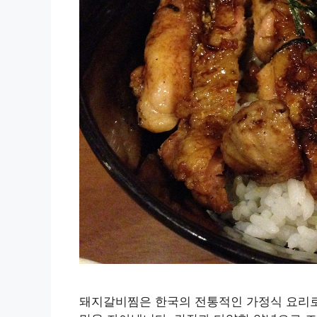
돼지갈비찜은 한국의 전통적인 가정식 요리로