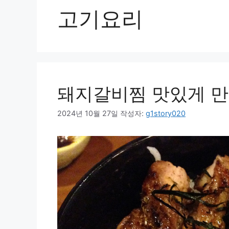
고기요리
돼지갈비찜 맛있게 만
2024년 10월 27일
작성자:
g1story020