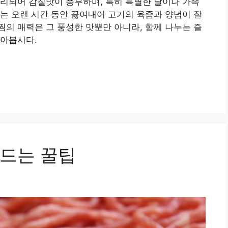
리되어 감칠맛이 풍부하며, 특히 특별한 날이나 가족
는 오랜 시간 동안 끓여내어 고기의 육즙과 양념이 잘
의 매력은 그 풍성한 맛뿐만 아니라, 함께 나누는 즐
알아봅시다.
드는 꿀팁